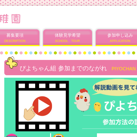
募集要項
体験見学希望
参加申し込み
DESCRIPTION
SCHOOL TOUR
APPLICATION
ぴよちゃん組 参加までのながれ
PIYOCHAN