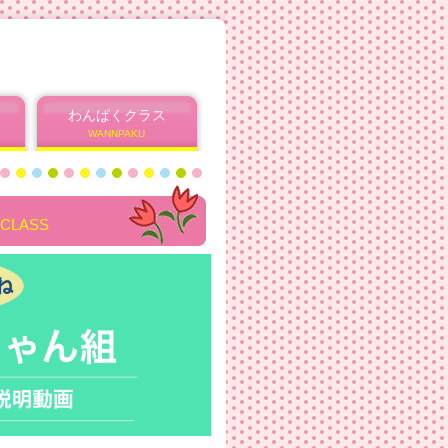
わんぱくクラス
WANNPAKU
 CLASS